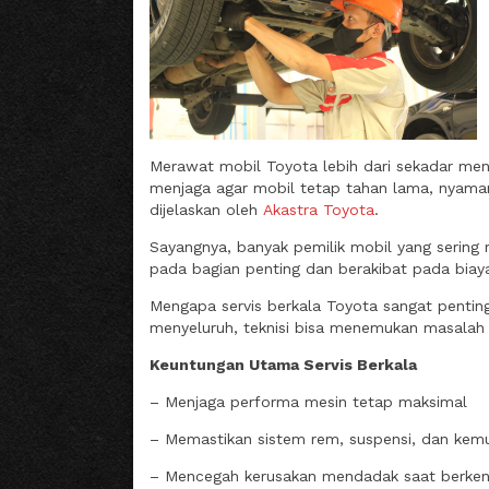
Merawat mobil Toyota lebih dari sekadar men
menjaga agar mobil tetap tahan lama, nyaman 
dijelaskan oleh
Akastra Toyota
.
Sayangnya, banyak pemilik mobil yang sering
pada bagian penting dan berakibat pada biaya 
Mengapa servis berkala Toyota sangat pentin
menyeluruh, teknisi bisa menemukan masalah 
Keuntungan Utama Servis Berkala
– Menjaga performa mesin tetap maksimal
– Memastikan sistem rem, suspensi, dan kem
– Mencegah kerusakan mendadak saat berke