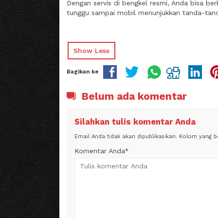
Dengan servis di bengkel resmi, Anda bisa be
tunggu sampai mobil menunjukkan tanda-tan
Show Less
Bagikan ke
Belum ada komentar
Silahkan tulis komentar Anda
Email Anda tidak akan dipublikasikan. Kolom yang ber
Komentar Anda*