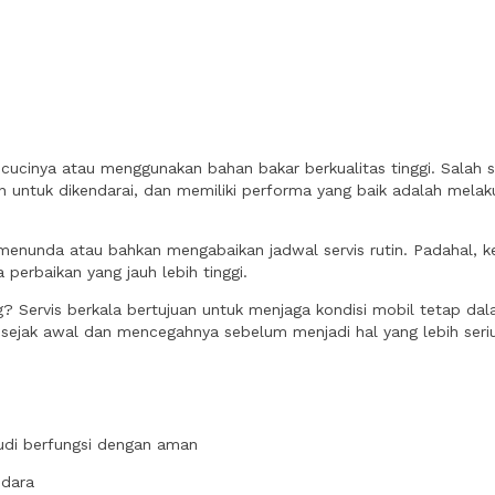
cucinya atau menggunakan bahan bakar berkualitas tinggi. Salah s
untuk dikendarai, dan memiliki performa yang baik adalah melakuka
 menunda atau bahkan mengabaikan jadwal servis rutin. Padahal, 
perbaikan yang jauh lebih tinggi.
g? Servis berkala bertujuan untuk menjaga kondisi mobil tetap da
sejak awal dan mencegahnya sebelum menjadi hal yang lebih seriu
udi berfungsi dengan aman
ndara