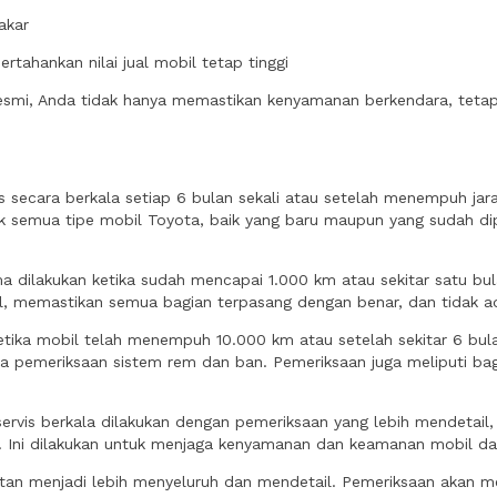
akar
hankan nilai jual mobil tetap tinggi
resmi, Anda tidak hanya memastikan kenyamanan berkendara, tetap
s secara berkala setiap 6 bulan sekali atau setelah menempuh ja
ntuk semua tipe mobil Toyota, baik yang baru maupun yang sudah d
a dilakukan ketika sudah mencapai 1.000 km atau sekitar satu bul
il, memastikan semua bagian terpasang dengan benar, dan tidak ad
ketika mobil telah menempuh 10.000 km atau setelah sekitar 6 bula
serta pemeriksaan sistem rem dan ban. Pemeriksaan juga meliputi ba
ervis berkala dilakukan dengan pemeriksaan yang lebih mendetail, 
. Ini dilakukan untuk menjaga kenyamanan dan keamanan mobil da
n menjadi lebih menyeluruh dan mendetail. Pemeriksaan akan men