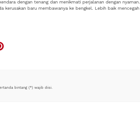
rkendara dengan tenang dan menikmati perjalanan dengan nyaman. A
da kerusakan baru membawanya ke bengkel. Lebih baik mencegah
tanda bintang (*) wajib diisi.