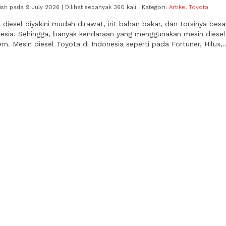
ish pada 9 July 2026 | Dilihat sebanyak 360 kali | Kategori:
Artikel Toyota
 diesel diyakini mudah dirawat, irit bahan bakar, dan torsinya be
nesia. Sehingga, banyak kendaraan yang menggunakan mesin diesel
n. Mesin diesel Toyota di Indonesia seperti pada Fortuner, Hilux,.