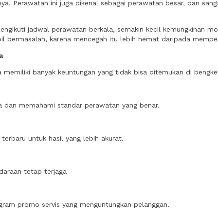
nya. Perawatan ini juga dikenal sebagai perawatan besar, dan sang
 mengikuti jadwal perawatan berkala, semakin kecil kemungkinan mo
il bermasalah, karena mencegah itu lebih hemat daripada memper
a
a memiliki banyak keuntungan yang tidak bisa ditemukan di bengkel
yota dan memahami standar perawatan yang benar.
terbaru untuk hasil yang lebih akurat.
daraan tetap terjaga
gram promo servis yang menguntungkan pelanggan.