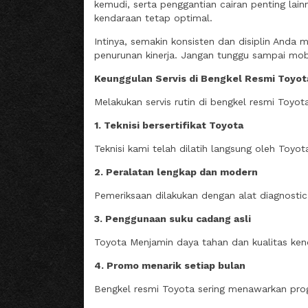
kemudi, serta penggantian cairan penting lain
kendaraan tetap optimal.
Intinya, semakin konsisten dan disiplin Anda
penurunan kinerja. Jangan tunggu sampai mob
Keunggulan Servis di Bengkel Resmi Toyot
Melakukan servis rutin di bengkel resmi Toyot
1. Teknisi bersertifikat Toyota
Teknisi kami telah dilatih langsung oleh To
2. Peralatan lengkap dan modern
Pemeriksaan dilakukan dengan alat diagnostic 
3. Penggunaan suku cadang asli
Toyota Menjamin daya tahan dan kualitas ken
4. Promo menarik setiap bulan
Bengkel resmi Toyota sering menawarkan pro