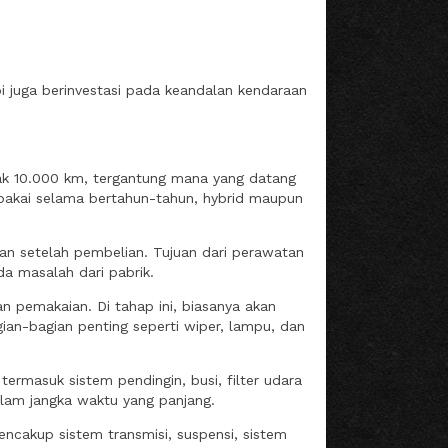
i juga berinvestasi pada keandalan kendaraan
rak 10.000 km, tergantung mana yang datang
ipakai selama bertahun-tahun, hybrid maupun
an setelah pembelian. Tujuan dari perawatan
a masalah dari pabrik.
n pemakaian. Di tahap ini, biasanya akan
gian-bagian penting seperti wiper, lampu, dan
termasuk sistem pendingin, busi, filter udara
lam jangka waktu yang panjang.
cakup sistem transmisi, suspensi, sistem