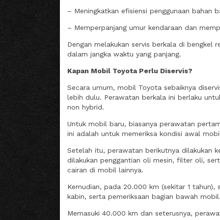
– Meningkatkan efisiensi penggunaan bahan b
– Memperpanjang umur kendaraan dan memperta
Dengan melakukan servis berkala di bengkel 
dalam jangka waktu yang panjang.
Kapan Mobil Toyota Perlu Diservis?
Secara umum, mobil Toyota sebaiknya diservi
lebih dulu. Perawatan berkala ini berlaku u
non hybrid.
Untuk mobil baru, biasanya perawatan pertam
ini adalah untuk memeriksa kondisi awal mob
Setelah itu, perawatan berikutnya dilakukan 
dilakukan penggantian oli mesin, filter oli, 
cairan di mobil lainnya.
Kemudian, pada 20.000 km (sekitar 1 tahun), s
kabin, serta pemeriksaan bagian bawah mobil
Memasuki 40.000 km dan seterusnya, perawata