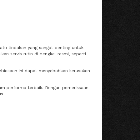
atu tindakan yang sangat penting untuk
n servis rutin di bengkel resmi, seperti
kebiasaan ini dapat menyebabkan kerusakan
lam performa terbaik. Dengan pemeriksaan
s.