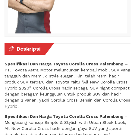
Deskripsi
Spesifikasi Dan Harga Toyota Corolla Cross Palembang
–
PT. Toyota Astra Motor meluncurkan kembali mobil SUV yang
tangguh dan memiliki style elegan. Kini telah resmi hadir
produk SUV terbaru dari Toyota Yaitu “All New Corolla Cross
Hybrid 2020”. Corolla Cross hadir sebagai SUV hight compact
dengan beragam keunggulan untuk produk SUV dan hadir
dengan 2 varian, yakni Corolla Cross Bensin dan Corolla Cross
Hybrid.
Spesifikasi Dan Harga Toyota Corolla Cross Palembang
–
Mengusung konsep Simple & Stylish with Urban Sleek Look,
All New Corolla Cross hadir dengan gaya SUV yang sportif
dan elegan, dapatkan pengalaman berkendara yang