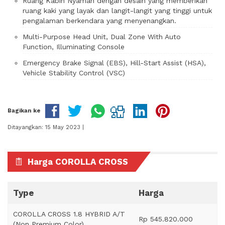
Ruang Kabin Nyaman dengan desain yang memberikan
ruang kaki yang layak dan langit-langit yang tinggi untuk
pengalaman berkendara yang menyenangkan.
Multi-Purpose Head Unit, Dual Zone With Auto
Function, Illuminating Console
Emergency Brake Signal (EBS), Hill-Start Assist (HSA),
Vehicle Stability Control (VSC)
Bagikan ke
Ditayangkan: 15 May 2023 |
Harga COROLLA CROSS
Type
Harga
COROLLA CROSS 1.8 HYBRID A/T
Rp 545.820.000
(Non Premium Color)