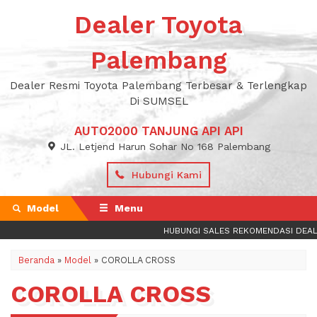
Dealer Toyota
Palembang
Dealer Resmi Toyota Palembang Terbesar & Terlengkap
Di SUMSEL
AUTO2000 TANJUNG API API
JL. Letjend Harun Sohar No 168 Palembang
Hubungi Kami
Model
Menu
HUBUNGI SALES REKOMENDASI DEALE
Beranda
»
Model
» COROLLA CROSS
COROLLA CROSS