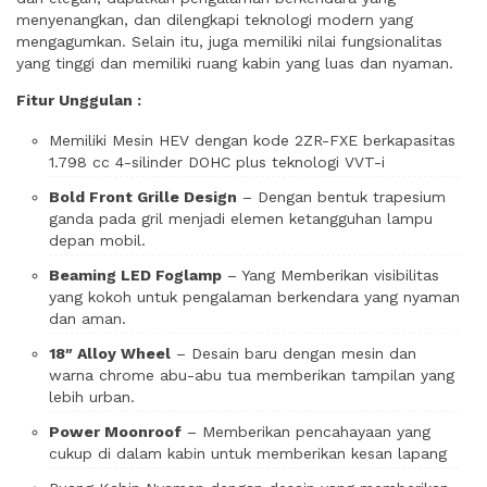
menyenangkan, dan dilengkapi teknologi modern yang
mengagumkan. Selain itu, juga memiliki nilai fungsionalitas
yang tinggi dan memiliki ruang kabin yang luas dan nyaman.
Fitur Unggulan :
Memiliki Mesin HEV dengan kode 2ZR-FXE berkapasitas
1.798 cc 4-silinder DOHC plus teknologi VVT-i
Bold Front Grille Design
– Dengan bentuk trapesium
ganda pada gril menjadi elemen ketangguhan lampu
depan mobil.
Beaming LED Foglamp
– Yang Memberikan visibilitas
yang kokoh untuk pengalaman berkendara yang nyaman
dan aman.
18″ Alloy Wheel
– Desain baru dengan mesin dan
warna chrome abu-abu tua memberikan tampilan yang
lebih urban.
Power Moonroof
– Memberikan pencahayaan yang
cukup di dalam kabin untuk memberikan kesan lapang