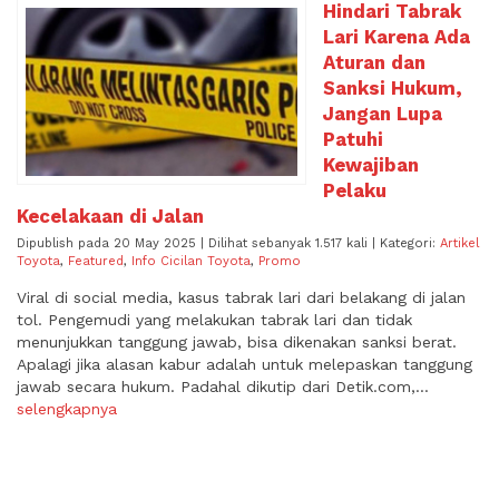
Hindari Tabrak
Lari Karena Ada
Aturan dan
Sanksi Hukum,
Jangan Lupa
Patuhi
Kewajiban
Pelaku
Kecelakaan di Jalan
Dipublish pada 20 May 2025 | Dilihat sebanyak 1.517 kali | Kategori:
Artikel
Toyota
,
Featured
,
Info Cicilan Toyota
,
Promo
Viral di social media, kasus tabrak lari dari belakang di jalan
tol. Pengemudi yang melakukan tabrak lari dan tidak
menunjukkan tanggung jawab, bisa dikenakan sanksi berat.
Apalagi jika alasan kabur adalah untuk melepaskan tanggung
jawab secara hukum. Padahal dikutip dari Detik.com,...
selengkapnya