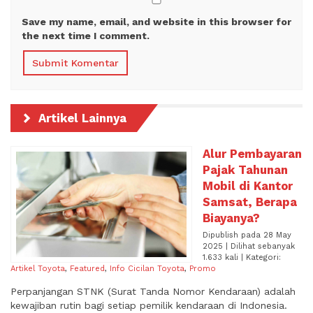
Save my name, email, and website in this browser for
the next time I comment.
Artikel Lainnya
Alur Pembayaran
Pajak Tahunan
Mobil di Kantor
Samsat, Berapa
Biayanya?
Dipublish pada 28 May
2025 | Dilihat sebanyak
1.633 kali | Kategori:
Artikel Toyota
,
Featured
,
Info Cicilan Toyota
,
Promo
Perpanjangan STNK (Surat Tanda Nomor Kendaraan) adalah
kewajiban rutin bagi setiap pemilik kendaraan di Indonesia.