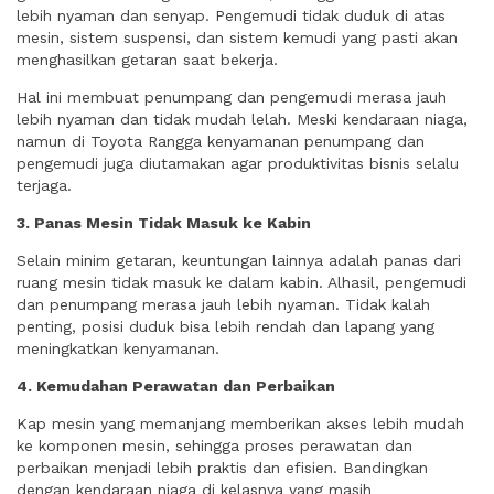
lebih nyaman dan senyap. Pengemudi tidak duduk di atas
mesin, sistem suspensi, dan sistem kemudi yang pasti akan
menghasilkan getaran saat bekerja.
Hal ini membuat penumpang dan pengemudi merasa jauh
lebih nyaman dan tidak mudah lelah. Meski kendaraan niaga,
namun di Toyota Rangga kenyamanan penumpang dan
pengemudi juga diutamakan agar produktivitas bisnis selalu
terjaga.
3. Panas Mesin Tidak Masuk ke Kabin
Selain minim getaran, keuntungan lainnya adalah panas dari
ruang mesin tidak masuk ke dalam kabin. Alhasil, pengemudi
dan penumpang merasa jauh lebih nyaman. Tidak kalah
penting, posisi duduk bisa lebih rendah dan lapang yang
meningkatkan kenyamanan.
4. Kemudahan Perawatan dan Perbaikan
Kap mesin yang memanjang memberikan akses lebih mudah
ke komponen mesin, sehingga proses perawatan dan
perbaikan menjadi lebih praktis dan efisien. Bandingkan
dengan kendaraan niaga di kelasnya yang masih