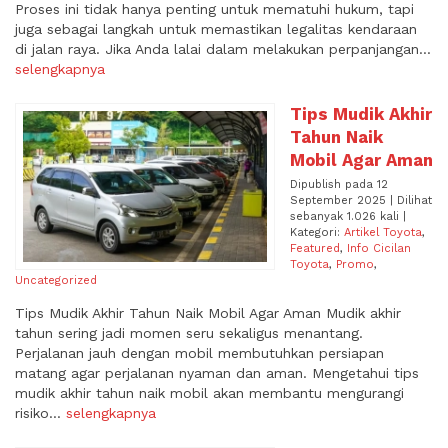
Proses ini tidak hanya penting untuk mematuhi hukum, tapi
juga sebagai langkah untuk memastikan legalitas kendaraan
di jalan raya. Jika Anda lalai dalam melakukan perpanjangan...
selengkapnya
Tips Mudik Akhir
Tahun Naik
Mobil Agar Aman
Dipublish pada 12
September 2025 | Dilihat
sebanyak 1.026 kali |
Kategori:
Artikel Toyota
,
Featured
,
Info Cicilan
Toyota
,
Promo
,
Uncategorized
Tips Mudik Akhir Tahun Naik Mobil Agar Aman Mudik akhir
tahun sering jadi momen seru sekaligus menantang.
Perjalanan jauh dengan mobil membutuhkan persiapan
matang agar perjalanan nyaman dan aman. Mengetahui tips
mudik akhir tahun naik mobil akan membantu mengurangi
risiko...
selengkapnya