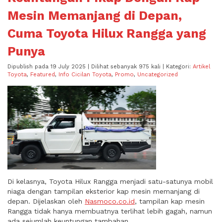
Mesin Memanjang di Depan,
Cuma Toyota Hilux Rangga yang
Punya
Dipublish pada 19 July 2025 | Dilihat sebanyak 975 kali | Kategori:
Artikel
Toyota
,
Featured
,
Info Cicilan Toyota
,
Promo
,
Uncategorized
Di kelasnya, Toyota Hilux Rangga menjadi satu-satunya mobil
niaga dengan tampilan eksterior kap mesin memanjang di
depan. Dijelaskan oleh
Nasmoco.co.id
, tampilan kap mesin
Rangga tidak hanya membuatnya terlihat lebih gagah, namun
ada sejumlah keuntungan tambahan.