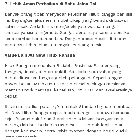
7. Lebih Aman Perbaikan di Bahu Jalan Tol
Banyak orang tidak menyadari kelebihan Hilux Rangga dari sisi
ini. Bayangkan jika mesin mobil pikap yang berada di bawah
kabin rusak. Anda harus mengeceknya lewat samping,
khususnya sisi pengemudi. Sangat berbahaya karena berisiko
kena sambar kendaraan lain. Dengan posisi mesin di depan,
Anda bisa lebih leluasa mengakses ruang mesin.
Value Lain All New Hilux Rangga
Hilux Rangga merupakan Reliable Business Partner yang
tangguh, lincah, dan produktif. Ada beberapa value yang
dapat dirasakan langsung oleh pelanggan. Seperti engine
power besar 149 PS untuk mesin diesel sehingga mesinnya
mantap untuk berbagai keperluan, irit BBM, dan akselerasinya
cepat.
Selain itu, radius putar 4,9 m untuk Standard grade membuat
All New Hilux Rangga begitu incah dan gesit dibawa kemana
saja. Bukaan bak 1 dan 3 arah memudahkan bongkar muat
barang dan bak berkapasitas besar. Ditambah lebih aman
dengan kap mesin, serta kabin nyaman dengan posisi duduk