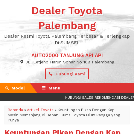
Dealer Toyota
Palembang
Dealer Resmi Toyota Palembang Terbesar & Terlengkap
Di SUMSEL
AUTO2000 TANJUNG API API
JL. Letjend Harun Sohar No 168 Palembang
Hubungi Kami
Model
Menu
HUBUNGI SALES REKOMENDASI DEALER T
Beranda
»
Artikel Toyota
»
Keuntungan Pikap Dengan Kap
Mesin Memanjang di Depan, Cuma Toyota Hilux Rangga yang
Punya
Keuntungan Pikap Dengan Kap