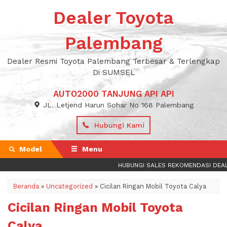
Dealer Toyota
Palembang
Dealer Resmi Toyota Palembang Terbesar & Terlengkap
Di SUMSEL
AUTO2000 TANJUNG API API
JL. Letjend Harun Sohar No 168 Palembang
Hubungi Kami
Model
Menu
HUBUNGI SALES REKOMENDASI DEALER
Beranda
»
Uncategorized
»
Cicilan Ringan Mobil Toyota Calya
Cicilan Ringan Mobil Toyota
Calya