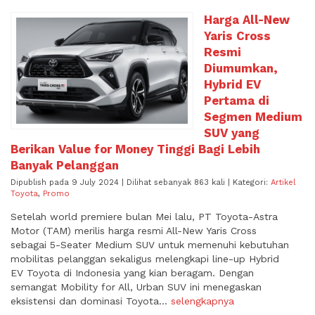
Harga All-New
Yaris Cross
Resmi
Diumumkan,
Hybrid EV
Pertama di
Segmen Medium
SUV yang
Berikan Value for Money Tinggi Bagi Lebih
Banyak Pelanggan
Dipublish pada 9 July 2024 | Dilihat sebanyak 863 kali | Kategori:
Artikel
Toyota
,
Promo
Setelah world premiere bulan Mei lalu, PT Toyota-Astra
Motor (TAM) merilis harga resmi All-New Yaris Cross
sebagai 5-Seater Medium SUV untuk memenuhi kebutuhan
mobilitas pelanggan sekaligus melengkapi line-up Hybrid
EV Toyota di Indonesia yang kian beragam. Dengan
semangat Mobility for All, Urban SUV ini menegaskan
eksistensi dan dominasi Toyota...
selengkapnya