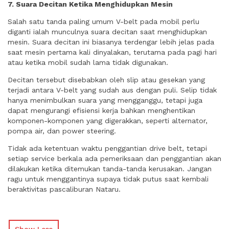
7. Suara Decitan Ketika Menghidupkan Mesin
Salah satu tanda paling umum V-belt pada mobil perlu
diganti ialah munculnya suara decitan saat menghidupkan
mesin. Suara decitan ini biasanya terdengar lebih jelas pada
saat mesin pertama kali dinyalakan, terutama pada pagi hari
atau ketika mobil sudah lama tidak digunakan.
Decitan tersebut disebabkan oleh slip atau gesekan yang
terjadi antara V-belt yang sudah aus dengan puli. Selip tidak
hanya menimbulkan suara yang mengganggu, tetapi juga
dapat mengurangi efisiensi kerja bahkan menghentikan
komponen-komponen yang digerakkan, seperti alternator,
pompa air, dan power steering.
Tidak ada ketentuan waktu penggantian drive belt, tetapi
setiap service berkala ada pemeriksaan dan penggantian akan
dilakukan ketika ditemukan tanda-tanda kerusakan. Jangan
ragu untuk menggantinya supaya tidak putus saat kembali
beraktivitas pascaliburan Nataru.