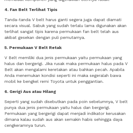
4. Fan Belt Terlihat Tipis
Tanda-tanda V belt harus ganti segera juga dapat diamati
secara visual. Sabuk yang sudah terlalu lama digunakan akan
terlihat sangat tipis karena permukaan fan belt telah aus
akibat gesekan dengan puli pemutarnya.
5. Permukaan V Belt Retak
V Belt memiliki dua jenis permukaan yaitu permukaan yang
halus dan bergerigi. Jika rusak maka permukaan halus pada V
Belt akan mengalami keretakan atau bahkan pecah. Apabila
Anda menemukan kondisi seperti ini maka segeralah bawa
mobil ke bengkel remi Toyota untuk penggantian.
6. Gerigi Aus atau Hilang
Seperti yang sudah disebutkan pada poin sebelumnya, V belt
punya dua jenis permukaan yaitu halus dan bergerigi.
Permukaan yang bergerigi dapat menjadi indikator kerusakan
dimana kalau sudah aus akan semakin habis sehingga daya
cengkeramnya turun.