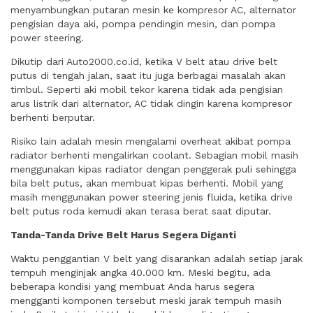
menyambungkan putaran mesin ke kompresor AC, alternator
pengisian daya aki, pompa pendingin mesin, dan pompa
power steering.
Dikutip dari Auto2000.co.id, ketika V belt atau drive belt
putus di tengah jalan, saat itu juga berbagai masalah akan
timbul. Seperti aki mobil tekor karena tidak ada pengisian
arus listrik dari alternator, AC tidak dingin karena kompresor
berhenti berputar.
Risiko lain adalah mesin mengalami overheat akibat pompa
radiator berhenti mengalirkan coolant. Sebagian mobil masih
menggunakan kipas radiator dengan penggerak puli sehingga
bila belt putus, akan membuat kipas berhenti. Mobil yang
masih menggunakan power steering jenis fluida, ketika drive
belt putus roda kemudi akan terasa berat saat diputar.
Tanda-Tanda Drive Belt Harus Segera Diganti
Waktu penggantian V belt yang disarankan adalah setiap jarak
tempuh menginjak angka 40.000 km. Meski begitu, ada
beberapa kondisi yang membuat Anda harus segera
mengganti komponen tersebut meski jarak tempuh masih