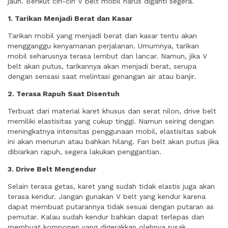
jauh. Berikut ciri-ciri V belt mobil harus diganti segera.
1. Tarikan Menjadi Berat dan Kasar
Tarikan mobil yang menjadi berat dan kasar tentu akan
mengganggu kenyamanan perjalanan. Umumnya, tarikan
mobil seharusnya terasa lembut dan lancar. Namun, jika V
belt akan putus, tarikannya akan menjadi berat, serupa
dengan sensasi saat melintasi genangan air atau banjir.
2. Terasa Rapuh Saat Disentuh
Terbuat dari material karet khusus dan serat nilon, drive belt
memiliki elastisitas yang cukup tinggi. Namun seiring dengan
meningkatnya intensitas penggunaan mobil, elastisitas sabuk
ini akan menurun atau bahkan hilang. Fan belt akan putus jika
dibiarkan rapuh, segera lakukan penggantian.
3. Drive Belt Mengendur
Selain terasa getas, karet yang sudah tidak elastis juga akan
terasa kendur. Jangan gunakan V belt yang kendur karena
dapat membuat putarannya tidak sesuai dengan putaran as
pemutar. Kalau sudah kendur bahkan dapat terlepas dan
membuat komponen yang digerakkan olehnya rusak.