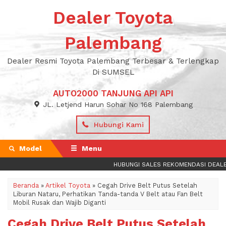
Dealer Toyota
Palembang
Dealer Resmi Toyota Palembang Terbesar & Terlengkap
Di SUMSEL
AUTO2000 TANJUNG API API
JL. Letjend Harun Sohar No 168 Palembang
Hubungi Kami
Model
Menu
HUBUNGI SALES REKOMENDASI DEALER 
Beranda
»
Artikel Toyota
»
Cegah Drive Belt Putus Setelah
Liburan Nataru, Perhatikan Tanda-tanda V Belt atau Fan Belt
Mobil Rusak dan Wajib Diganti
Cegah Drive Belt Putus Setelah