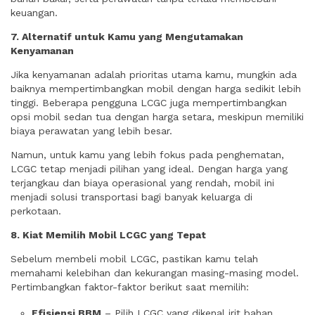
keuangan.
7. Alternatif untuk Kamu yang Mengutamakan
Kenyamanan
Jika kenyamanan adalah prioritas utama kamu, mungkin ada
baiknya mempertimbangkan mobil dengan harga sedikit lebih
tinggi. Beberapa pengguna LCGC juga mempertimbangkan
opsi mobil sedan tua dengan harga setara, meskipun memiliki
biaya perawatan yang lebih besar.
Namun, untuk kamu yang lebih fokus pada penghematan,
LCGC tetap menjadi pilihan yang ideal. Dengan harga yang
terjangkau dan biaya operasional yang rendah, mobil ini
menjadi solusi transportasi bagi banyak keluarga di
perkotaan.
8. Kiat Memilih Mobil LCGC yang Tepat
Sebelum membeli mobil LCGC, pastikan kamu telah
memahami kelebihan dan kekurangan masing-masing model.
Pertimbangkan faktor-faktor berikut saat memilih:
Efisiensi BBM
– Pilih LCGC yang dikenal irit bahan