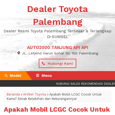
Dealer Toyota
Palembang
Dealer Resmi Toyota Palembang Terbesar & Terlengkap
Di SUMSEL
AUTO2000 TANJUNG API API
JL. Letjend Harun Sohar No 168 Palembang
Hubungi Kami
Model
Menu
HUBUNGI SALES REKOMENDASI DEALER TO
Beranda
»
Artikel Toyota
»
Apakah Mobil LCGC Cocok Untuk
Kamu? Simak Kelebihan dan Kekurangannya!
Apakah Mobil LCGC Cocok Untuk