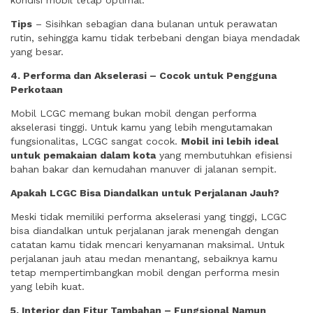
kondisi mobil tetap optimal.
Tips
– Sisihkan sebagian dana bulanan untuk perawatan
rutin, sehingga kamu tidak terbebani dengan biaya mendadak
yang besar.
4. Performa dan Akselerasi – Cocok untuk Pengguna
Perkotaan
Mobil LCGC memang bukan mobil dengan performa
akselerasi tinggi. Untuk kamu yang lebih mengutamakan
fungsionalitas, LCGC sangat cocok.
Mobil ini lebih ideal
untuk pemakaian dalam kota
yang membutuhkan efisiensi
bahan bakar dan kemudahan manuver di jalanan sempit.
Apakah LCGC Bisa Diandalkan untuk Perjalanan Jauh?
Meski tidak memiliki performa akselerasi yang tinggi, LCGC
bisa diandalkan untuk perjalanan jarak menengah dengan
catatan kamu tidak mencari kenyamanan maksimal. Untuk
perjalanan jauh atau medan menantang, sebaiknya kamu
tetap mempertimbangkan mobil dengan performa mesin
yang lebih kuat.
5. Interior dan Fitur Tambahan – Fungsional Namun