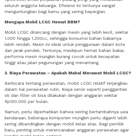
seluruh anggota keluarga. Efisiensi ini tentunya sangat
menguntungkan bagi kamu yang sering bepergian.
Mengapa Mobil LCGC Hemat BBM?
Mobil LCGC dirancang dengan mesin yang lebih kecil, sekitar
1.000 hingga 1.200cc, sehingga konsumsi bahan bakarnya
lebih rendah. Mesin ini ideal untuk penggunaan dalam kota
dan jarak pendek. Tentunya, meskipun hemat bahan bakar,
performa mesin mungkin kurang cocok untuk kecepatan
tinggi atau jalan pegunungan yang menantang.
3. Biaya Perawatan – Apakah Mahal Merawat Mobil LCGC?
Berbicara tentang perawatan, mobil LCGC relatif terjangkau
dalam hal perawatan rutin. Biaya servis seperti penggantian
oli dan filter oli bisa dilakukan dengan anggaran sekitar
Rp100.000 per bulan.
Namun, perlu diperhatikan bahwa seiring bertambahnya usia
kendaraan, beberapa komponen mungkin perlu diganti lebih
sering dibandingkan dengan mobil kelas atas. Bagi pemilik
baru, penting untuk merencanakan anggaran perawatan agar