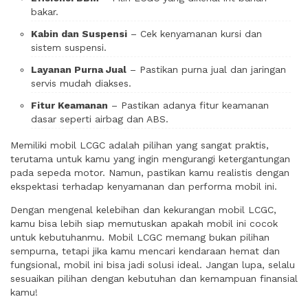
bakar.
Kabin dan Suspensi
– Cek kenyamanan kursi dan
sistem suspensi.
Layanan Purna Jual
– Pastikan purna jual dan jaringan
servis mudah diakses.
Fitur Keamanan
– Pastikan adanya fitur keamanan
dasar seperti airbag dan ABS.
Memiliki mobil LCGC adalah pilihan yang sangat praktis,
terutama untuk kamu yang ingin mengurangi ketergantungan
pada sepeda motor. Namun, pastikan kamu realistis dengan
ekspektasi terhadap kenyamanan dan performa mobil ini.
Dengan mengenal kelebihan dan kekurangan mobil LCGC,
kamu bisa lebih siap memutuskan apakah mobil ini cocok
untuk kebutuhanmu. Mobil LCGC memang bukan pilihan
sempurna, tetapi jika kamu mencari kendaraan hemat dan
fungsional, mobil ini bisa jadi solusi ideal. Jangan lupa, selalu
sesuaikan pilihan dengan kebutuhan dan kemampuan finansial
kamu!