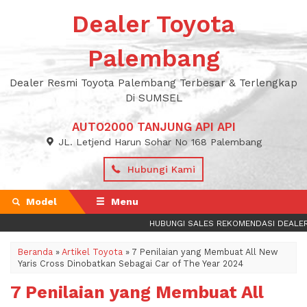
Dealer Toyota
Palembang
Dealer Resmi Toyota Palembang Terbesar & Terlengkap
Di SUMSEL
AUTO2000 TANJUNG API API
JL. Letjend Harun Sohar No 168 Palembang
Hubungi Kami
Model
Menu
HUBUNGI SALES REKOMENDASI DEALER T
Beranda
»
Artikel Toyota
»
7 Penilaian yang Membuat All New
Yaris Cross Dinobatkan Sebagai Car of The Year 2024
7 Penilaian yang Membuat All