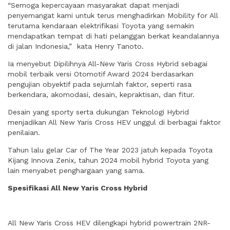
“Semoga kepercayaan masyarakat dapat menjadi
penyemangat kami untuk terus menghadirkan Mobility for All
terutama kendaraan elektrifikasi Toyota yang semakin
mendapatkan tempat di hati pelanggan berkat keandalannya
di jalan Indonesia,” kata Henry Tanoto.
Ia menyebut Dipilihnya All-New Yaris Cross Hybrid sebagai
mobil terbaik versi Otomotif Award 2024 berdasarkan
pengujian obyektif pada sejumlah faktor, seperti rasa
berkendara, akomodasi, desain, kepraktisan, dan fitur.
Desain yang sporty serta dukungan Teknologi Hybrid
menjadikan All New Yaris Cross HEV unggul di berbagai faktor
penilaian.
Tahun lalu gelar Car of The Year 2023 jatuh kepada Toyota
Kijang Innova Zenix, tahun 2024 mobil hybrid Toyota yang
lain menyabet penghargaan yang sama.
Spesifikasi All New Yaris Cross Hybrid
All New Yaris Cross HEV dilengkapi hybrid powertrain 2NR-