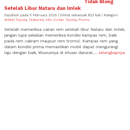
Tidak Blong
Setelah Libur Nataru dan Imlek
Dipublish pada 5 February 2025 | Dilihat sebanyak 822 kali | Kategori:
Artikel Toyota
,
Featured
,
Info Cicilan Toyota
,
Promo
Setelah memeriksa cairan rem setelah libur Nataru dan Imlek,
jangan lupa sekalian memeriksa kondisi kampas rem, baik
pada rem cakram maupun rem tromol. Kampas rem yang
dalam kondisi prima memastikan mobil dapat mengurangi
laju dengan baik, khususnya di situasi darurat....
selengkapnya