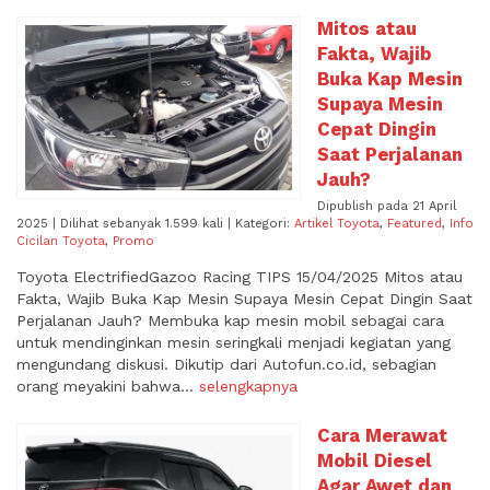
Mitos atau
Fakta, Wajib
Buka Kap Mesin
Supaya Mesin
Cepat Dingin
Saat Perjalanan
Jauh?
Dipublish pada 21 April
2025 | Dilihat sebanyak 1.599 kali | Kategori:
Artikel Toyota
,
Featured
,
Info
Cicilan Toyota
,
Promo
Toyota ElectrifiedGazoo Racing TIPS 15/04/2025 Mitos atau
Fakta, Wajib Buka Kap Mesin Supaya Mesin Cepat Dingin Saat
Perjalanan Jauh? Membuka kap mesin mobil sebagai cara
untuk mendinginkan mesin seringkali menjadi kegiatan yang
mengundang diskusi. Dikutip dari Autofun.co.id, sebagian
orang meyakini bahwa...
selengkapnya
Cara Merawat
Mobil Diesel
Agar Awet dan