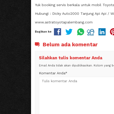
Yuk booking servis berkala untuk mobil Toyot
Hubungi : Dicky Auto2000 Tanjung Api Api / 
www.astratoyotapalembang.com
Bagikan ke
Belum ada komentar
Silahkan tulis komentar Anda
Email Anda tidak akan dipublikasikan. Kolom yang ber
Komentar Anda*