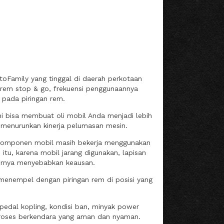
utoFamily yang tinggal di daerah perkotaan
 rem stop & go, frekuensi penggunaannya
pada piringan rem.
ini bisa membuat oli mobil Anda menjadi lebih
n menurunkan kinerja pelumasan mesin.
pa komponen mobil masih bekerja menggunakan
itu, karena mobil jarang digunakan, lapisan
hirnya menyebabkan keausan.
menempel dengan piringan rem di posisi yang
 pedal kopling, kondisi ban, minyak power
 proses berkendara yang aman dan nyaman.