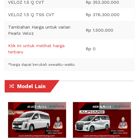
VELOZ 1.5 Q CVT
Rp 353.300.000
VELOZ 1.5 Q TSS CVT
Rp 376.300.000
Tambahan Harga untuk varian
Rp 1.500.000
Pearls Veloz
Klik ini untuk melihat harga
Rp 0
terbaru
*harga dapat berubah sewaktu-waktu
Model Lain
3
7
type available
type available