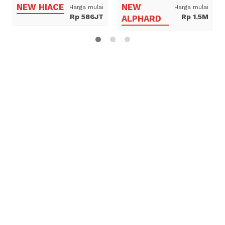
NEW HIACE
NEW
Harga mulai
Harga mulai
Rp 586JT
Rp 1.5M
ALPHARD