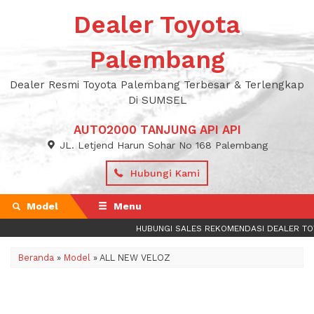
Dealer Toyota
Palembang
Dealer Resmi Toyota Palembang Terbesar & Terlengkap
Di SUMSEL
AUTO2000 TANJUNG API API
JL. Letjend Harun Sohar No 168 Palembang
Hubungi Kami
Model
Menu
HUBUNGI SALES REKOMENDASI DEALER TOYO
Beranda
»
Model
» ALL NEW VELOZ