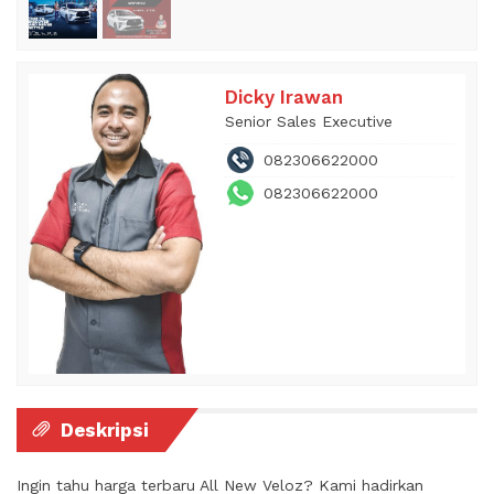
Dicky Irawan
Senior Sales Executive
082306622000
082306622000
Deskripsi
Ingin tahu harga terbaru All New Veloz? Kami hadirkan