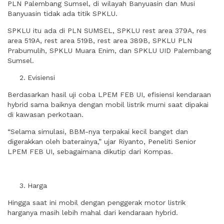
PLN Palembang Sumsel, di wilayah Banyuasin dan Musi
Banyuasin tidak ada titik SPKLU.
SPKLU itu ada di PLN SUMSEL, SPKLU rest area 379A, res
area 519A, rest area 519B, rest area 389B, SPKLU PLN
Prabumulih, SPKLU Muara Enim, dan SPKLU UID Palembang
Sumsel.
Evisiensi
Berdasarkan hasil uji coba LPEM FEB UI, efisiensi kendaraan
hybrid sama baiknya dengan mobil listrik murni saat dipakai
di kawasan perkotaan.
“Selama simulasi, BBM-nya terpakai kecil banget dan
digerakkan oleh baterainya,” ujar Riyanto, Peneliti Senior
LPEM FEB UI, sebagaimana dikutip dari Kompas.
Harga
Hingga saat ini mobil dengan penggerak motor listrik
harganya masih lebih mahal dari kendaraan hybrid.