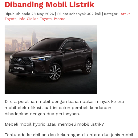
Dibanding Mobil Listrik
Dipublish pada 23 May 2026 | Dilihat sebanyak 302 kali | Kategori:
Artikel
Toyota
,
Info Cicilan Toyota
,
Promo
Di era peralihan mobil dengan bahan bakar minyak ke era
mobil elektrifikasi saat ini calon pembeli kendaraan
dihadapkan dengan dua pertanyaan.
Mebeli mobil hybrid atau membeli mobil listrik?
Tentu ada kelebihan dan kekurangan di antara dua jenis mobil