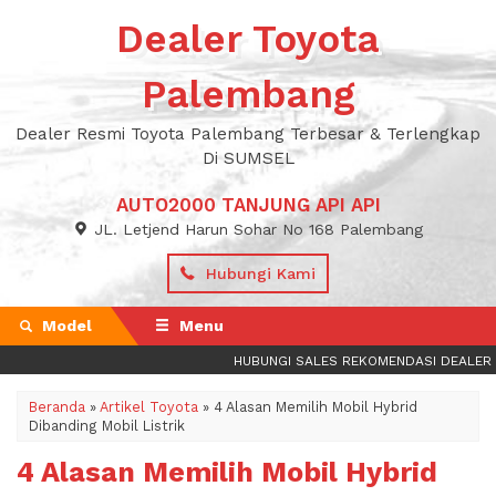
Dealer Toyota
Palembang
Dealer Resmi Toyota Palembang Terbesar & Terlengkap
Di SUMSEL
AUTO2000 TANJUNG API API
JL. Letjend Harun Sohar No 168 Palembang
Hubungi Kami
Model
Menu
HUBUNGI SALES REKOMENDASI DEALER TOY
Beranda
»
Artikel Toyota
»
4 Alasan Memilih Mobil Hybrid
Dibanding Mobil Listrik
4 Alasan Memilih Mobil Hybrid