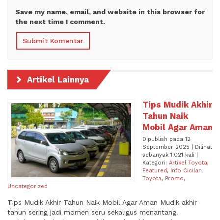
Save my name, email, and website in this browser for
the next time I comment.
Artikel Lainnya
Tips Mudik Akhir
Tahun Naik
Mobil Agar Aman
Dipublish pada 12
September 2025 | Dilihat
sebanyak 1.021 kali |
Kategori:
Artikel Toyota
,
Featured
,
Info Cicilan
Toyota
,
Promo
,
Uncategorized
Tips Mudik Akhir Tahun Naik Mobil Agar Aman Mudik akhir
tahun sering jadi momen seru sekaligus menantang.