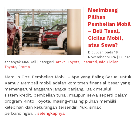
Menimbang
Pilihan
Pembelian Mobil
– Beli Tunai,
Cicilan Mobil,
atau Sewa?
Dipublish pada 16
November 2024 | Dilihat
sebanyak 1.165 kali | Kategori:
Artikel Toyota
,
Featured
,
Info Cicilan
Toyota
,
Promo
Memilih Opsi Pembelian Mobil – Apa yang Paling Sesuai untuk
Kamu? Membeli mobil adalah komitmen finansial besar yang
memengaruhi anggaran jangka panjang. Baik melalui
sistem kredit, pembelian tunai, maupun sewa seperti dalam
program Kinto Toyota, masing-masing pilihan memiliki
kelebihan dan kekurangan tersendiri. Yuk, simak
perbandingan...
selengkapnya