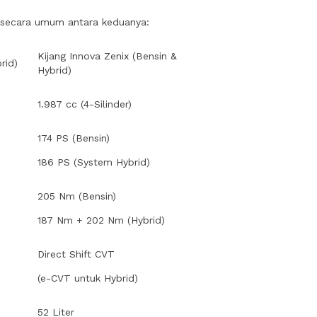
i secara umum antara keduanya:
Kijang Innova Zenix (Bensin &
rid)
Hybrid)
1.987 cc (4-Silinder)
174 PS (Bensin)
186 PS (System Hybrid)
205 Nm (Bensin)
187 Nm + 202 Nm (Hybrid)
Direct Shift CVT
(e-CVT untuk Hybrid)
52 Liter