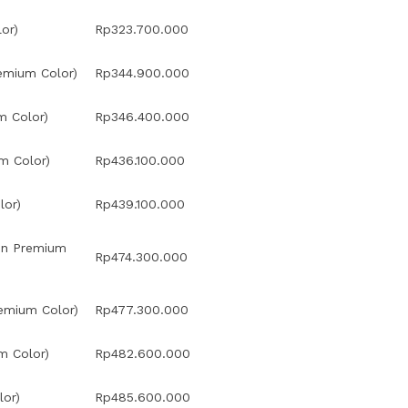
or)
Rp323.700.000
emium Color)
Rp344.900.000
m Color)
Rp346.400.000
m Color)
Rp436.100.000
lor)
Rp439.100.000
on Premium
Rp474.300.000
emium Color)
Rp477.300.000
m Color)
Rp482.600.000
lor)
Rp485.600.000