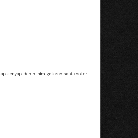
tap senyap dan minim getaran saat motor