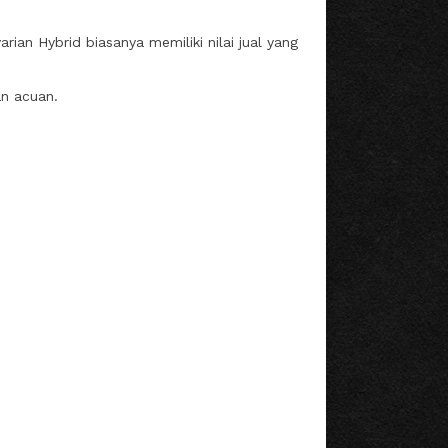
rian Hybrid biasanya memiliki nilai jual yang
an acuan.