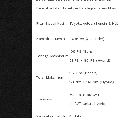
Berikut adalah tabel perbandingan spesifikas
Fitur Spesifikasi
Toyota Veloz (Bensin & Hyb
Kapasitas Mesin
1.496 cc (4-Silinder)
106 PS (Bensin)
Tenaga Maksimum
91 PS + 80 PS (Hybrid)
137 Nm (Bensin)
Torsi Maksimum
121 Nm + 141 Nm (Hybrid)
Manual atau CVT
Transmisi
(e-CVT untuk Hybrid)
Kapasitas Tangki
43 Liter