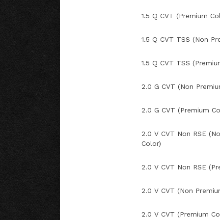
1.5 Q CVT (Premium Col
1.5 Q CVT TSS (Non Pr
1.5 Q CVT TSS (Premiu
2.0 G CVT (Non Premiu
2.0 G CVT (Premium Co
2.0 V CVT Non RSE (N
Color)
2.0 V CVT Non RSE (Pr
2.0 V CVT (Non Premiu
2.0 V CVT (Premium Co