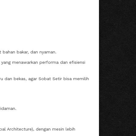
at bahan bakar, dan nyaman.
ru yang menawarkan performa dan efisiensi
aru dan bekas, agar Sobat Setir bisa memilih
 idaman.
al Architecture), dengan mesin lebih