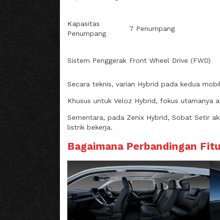
Kapasitas
7 Penumpang
Penumpang
Sistem Penggerak
Front Wheel Drive (FWD)
Secara teknis, varian Hybrid pada kedua mobil
Khusus untuk Veloz Hybrid, fokus utamanya a
Sementara, pada Zenix Hybrid, Sobat Setir 
listrik bekerja.
Bagaimana Perbandingan Fitur