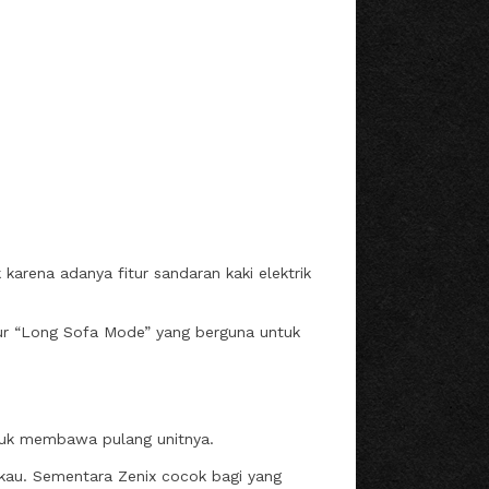
karena adanya fitur sandaran kaki elektrik
fitur “Long Sofa Mode” yang berguna untuk
ntuk membawa pulang unitnya.
gkau. Sementara Zenix cocok bagi yang