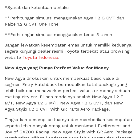
*Syarat dan ketentuan berlaku
**Perhitungan simulasi menggunakan Agya 1.2 G CVT dan
Raize 1.2 G CVT One Tone
**Perhitungan simulasi menggunakan tenor 5 tahun
Jangan lewatkan kesempatan emas untuk memiliki keduanya,
segera kunjungi dealer resmi Toyota terdekat atau browsing
website
Toyota Indonesia
.
New Agya yang Punya Perfect Value for Money
New Agya difokuskan untuk memperkuat basic value di
segmen Entry Hatchback bermodalkan total package yang
lebih baik dan menawarkan perfect value for money sebuah
exciting city car. Pilihan modelnya adalah New Agya 1.2 E
M/T, New Agya 1.2 G M/T, New Agya 1.2 G CVT, dan New
Agya Stylix 1.2 G CVT With GR Parts Aero Package.
Tingkatkan penampilan luarnya dan memberikan kesempatan
kepada lebih banyak orang untuk menikmati Excitement and
Joy of GAZOO Racing, New Agya Stylix with GR Aero Package