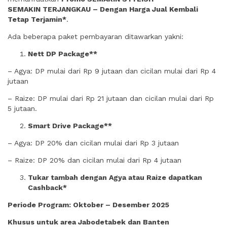
SEMAKIN TERJANGKAU
– Dengan Harga Jual Kembali
Tetap Terjamin*
.
Ada beberapa paket pembayaran ditawarkan yakni:
Nett DP Package**
– Agya: DP mulai dari Rp 9 jutaan dan cicilan mulai dari Rp 4
jutaan
– Raize: DP mulai dari Rp 21 jutaan dan cicilan mulai dari Rp
5 jutaan.
Smart Drive Package**
– Agya: DP 20% dan cicilan mulai dari Rp 3 jutaan
– Raize: DP 20% dan cicilan mulai dari Rp 4 jutaan
Tukar tambah dengan Agya atau Raize dapatkan
Cashback*
Periode Program: Oktober – Desember 2025
Khusus untuk area Jabodetabek dan Banten