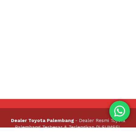
Dealer Toyota Palembang
- Dealer Resmi Toyota
Palembang Terbesar & Terlengkap Di SUMSEL