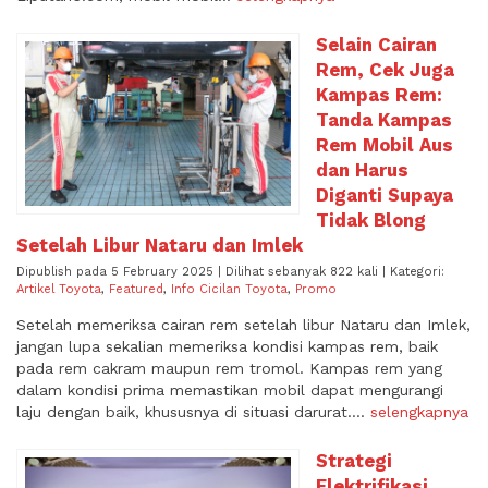
Selain Cairan
Rem, Cek Juga
Kampas Rem:
Tanda Kampas
Rem Mobil Aus
dan Harus
Diganti Supaya
Tidak Blong
Setelah Libur Nataru dan Imlek
Dipublish pada 5 February 2025 | Dilihat sebanyak 822 kali | Kategori:
Artikel Toyota
,
Featured
,
Info Cicilan Toyota
,
Promo
Setelah memeriksa cairan rem setelah libur Nataru dan Imlek,
jangan lupa sekalian memeriksa kondisi kampas rem, baik
pada rem cakram maupun rem tromol. Kampas rem yang
dalam kondisi prima memastikan mobil dapat mengurangi
laju dengan baik, khususnya di situasi darurat....
selengkapnya
Strategi
Elektrifikasi