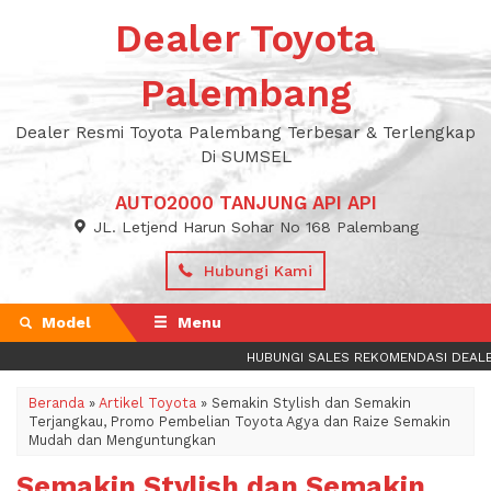
Dealer Toyota
Palembang
Dealer Resmi Toyota Palembang Terbesar & Terlengkap
Di SUMSEL
AUTO2000 TANJUNG API API
JL. Letjend Harun Sohar No 168 Palembang
Hubungi Kami
Model
Menu
HUBUNGI SALES REKOMENDASI DEALER 
Beranda
»
Artikel Toyota
»
Semakin Stylish dan Semakin
Terjangkau, Promo Pembelian Toyota Agya dan Raize Semakin
Mudah dan Menguntungkan
Semakin Stylish dan Semakin