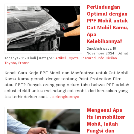
Perlindungan
Optimal dengan
PPF Mobil untuk
Cat Mobil Kamu,
Apa
Kelebihannya?
Dipublish pada 18
November 2024 | Dilihat
sebanyak 1.120 kali | Kategori:
Artikel Toyota
,
Featured
,
Info Cicilan
Toyota
,
Promo
Kenali Cara Kerja PPF Mobil dan Manfaatnya untuk Cat Mobil
Kamu Kamu pernah dengar tentang Paint Protection Film
atau PPF? Banyak orang yang belum tahu bahwa PPF adalah
solusi efektif untuk melindungi cat mobil dari kerusakan yang
tak terhindarkan saat...
selengkapnya
Mengenal Apa
Itu Immobilizer
Mobil, Inilah
Fungsi dan