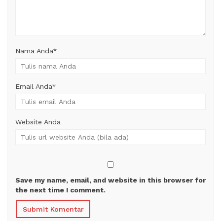
Nama Anda
*
Email Anda
*
Website Anda
Save my name, email, and website in this browser for
the next time I comment.