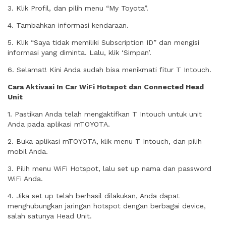
3. Klik Profil, dan pilih menu “My Toyota”.
4. Tambahkan informasi kendaraan.
5. Klik “Saya tidak memiliki Subscription ID” dan mengisi
informasi yang diminta. Lalu, klik ‘Simpan’.
6. Selamat! Kini Anda sudah bisa menikmati fitur T Intouch.
Cara Aktivasi In Car WiFi Hotspot dan Connected Head
Unit
1. Pastikan Anda telah mengaktifkan T Intouch untuk unit
Anda pada aplikasi mTOYOTA.
2. Buka aplikasi mTOYOTA, klik menu T Intouch, dan pilih
mobil Anda.
3. Pilih menu WiFi Hotspot, lalu set up nama dan password
WiFi Anda.
4. Jika set up telah berhasil dilakukan, Anda dapat
menghubungkan jaringan hotspot dengan berbagai device,
salah satunya Head Unit.