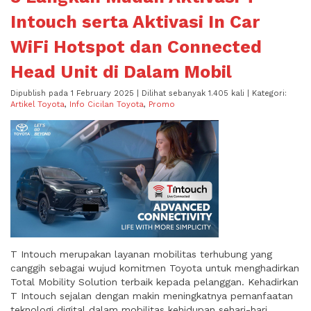
Intouch serta Aktivasi In Car
WiFi Hotspot dan Connected
Head Unit di Dalam Mobil
Dipublish pada 1 February 2025 | Dilihat sebanyak 1.405 kali | Kategori:
Artikel Toyota
,
Info Cicilan Toyota
,
Promo
T Intouch merupakan layanan mobilitas terhubung yang
canggih sebagai wujud komitmen Toyota untuk menghadirkan
Total Mobility Solution terbaik kepada pelanggan. Kehadirkan
T Intouch sejalan dengan makin meningkatnya pemanfaatan
teknologi digital dalam mobilitas kehidupan sehari-hari.