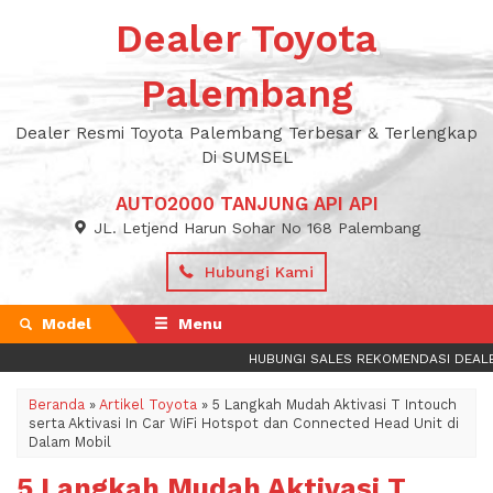
Dealer Toyota
Palembang
Dealer Resmi Toyota Palembang Terbesar & Terlengkap
Di SUMSEL
AUTO2000 TANJUNG API API
JL. Letjend Harun Sohar No 168 Palembang
Hubungi Kami
Model
Menu
HUBUNGI SALES REKOMENDASI DEALER 
Beranda
»
Artikel Toyota
»
5 Langkah Mudah Aktivasi T Intouch
serta Aktivasi In Car WiFi Hotspot dan Connected Head Unit di
Dalam Mobil
5 Langkah Mudah Aktivasi T