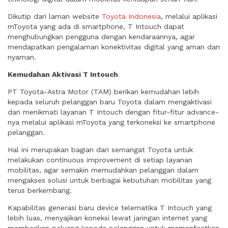
Dikutip dari laman website
Toyota Indonesia
, melalui aplikasi
mToyota yang ada di smartphone, T Intouch dapat
menghubungkan pengguna dengan kendaraannya, agar
mendapatkan pengalaman konektivitas digital yang aman dan
nyaman.
Kemudahan Aktivasi T Intouch
PT Toyota-Astra Motor (TAM) berikan kemudahan lebih
kepada seluruh pelanggan baru Toyota dalam mengaktivasi
dan menikmati layanan T Intouch dengan fitur-fitur advance-
nya melalui aplikasi mToyota yang terkoneksi ke smartphone
pelanggan.
Hal ini merupakan bagian dari semangat Toyota untuk
melakukan continuous improvement di setiap layanan
mobilitas, agar semakin memudahkan pelanggan dalam
mengakses solusi untuk berbagai kebutuhan mobilitas yang
terus berkembang.
Kapabilitas generasi baru device telematika T Intouch yang
lebih luas, menyajikan koneksi lewat jaringan internet yang