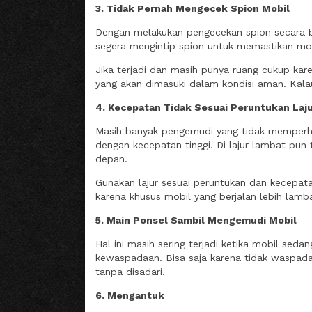
3. Tidak Pernah Mengecek Spion Mobil
Dengan melakukan pengecekan spion secara ber
segera mengintip spion untuk memastikan mobi
Jika terjadi dan masih punya ruang cukup kar
yang akan dimasuki dalam kondisi aman. Kalau 
4. Kecepatan Tidak Sesuai Peruntukan Laj
Masih banyak pengemudi yang tidak memperhati
dengan kecepatan tinggi. Di lajur lambat pun 
depan.
Gunakan lajur sesuai peruntukan dan kecepata
karena khusus mobil yang berjalan lebih lamb
5. Main Ponsel Sambil Mengemudi Mobil
Hal ini masih sering terjadi ketika mobil se
kewaspadaan. Bisa saja karena tidak waspada
tanpa disadari.
6. Mengantuk