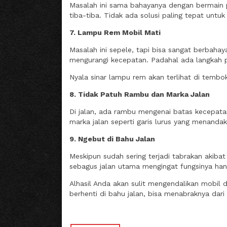
Masalah ini sama bahayanya dengan bermain po
tiba-tiba. Tidak ada solusi paling tepat untu
7. Lampu Rem Mobil Mati
Masalah ini sepele, tapi bisa sangat berbah
mengurangi kecepatan. Padahal ada langkah 
Nyala sinar lampu rem akan terlihat di temb
8. Tidak Patuh Rambu dan Marka Jalan
Di jalan, ada rambu mengenai batas kecepata
marka jalan seperti garis lurus yang menandak
9. Ngebut di Bahu Jalan
Meskipun sudah sering terjadi tabrakan akiba
sebagus jalan utama mengingat fungsinya hany
Alhasil Anda akan sulit mengendalikan mobil di
berhenti di bahu jalan, bisa menabraknya dar