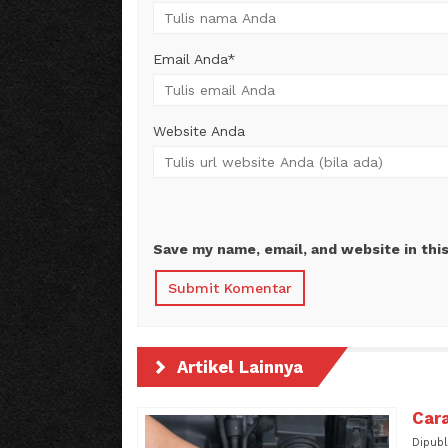
Email Anda
*
Website Anda
Save my name, email, and website in thi
Artikel Lainnya
Car
Dipubl