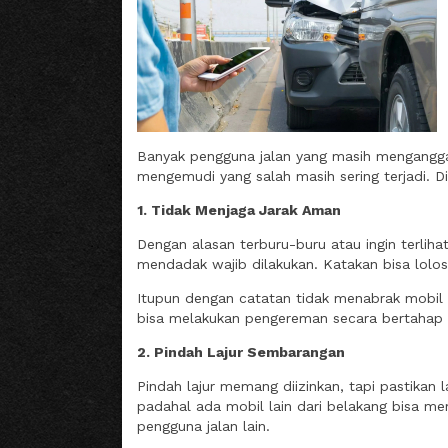
Banyak pengguna jalan yang masih menganggap
mengemudi yang salah masih sering terjadi.
D
1. Tidak Menjaga Jarak Aman
Dengan alasan terburu-buru atau ingin terlih
mendadak wajib dilakukan. Katakan bisa lolos
Itupun dengan catatan tidak menabrak mobil 
bisa melakukan pengereman secara bertahap da
2. Pindah Lajur Sembarangan
Pindah lajur memang diizinkan, tapi pastikan 
padahal ada mobil lain dari belakang bisa m
pengguna jalan lain.