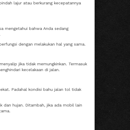
pindah lajur atau berkurang kecepatannya
 bisa mengetahui bahwa Anda sedang
.
 berfungsi dengan melakukan hal yang sama.
menyalip jika tidak memungkinkan. Termasuk
enghindari kecelakaan di jalan.
kat. Padahal kondisi bahu jalan tol tidak
ak dan hujan. Ditambah, jika ada mobil lain
utama.