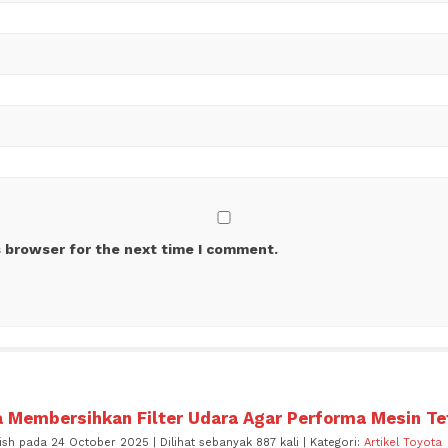
s browser for the next time I comment.
a Membersihkan Filter Udara Agar Performa Mesin T
ish pada 24 October 2025 | Dilihat sebanyak 887 kali | Kategori:
Artikel Toyota