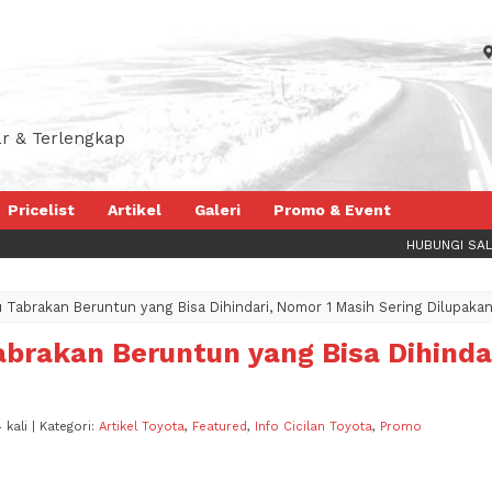
r & Terlengkap
Pricelist
Artikel
Galeri
Promo & Event
HUBUNGI SALES REKOMENDAS
u Tabrakan Beruntun yang Bisa Dihindari, Nomor 1 Masih Sering Dilupaka
abrakan Beruntun yang Bisa Dihinda
 kali | Kategori:
Artikel Toyota
,
Featured
,
Info Cicilan Toyota
,
Promo