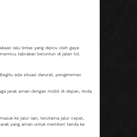
aan lalu lintas yang dipicu oleh gaya
 memicu tabrakan beruntun di jalan tol.
 Begitu ada situasi darurat, pengereman
aga jarak aman dengan mobil di depan, Anda
asuk ke jalur lain, terutama jalur cepat,
 jarak yang aman untuk memberi tanda ke