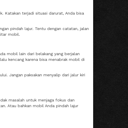
Katakan terjadi situasi darurat, Anda bisa
gan pindah lajur. Tentu dengan catatan, jalan
itar mobil.
a mobil lain dari belakang yang berjalan
erlalu kencang karena bisa menabrak mobil di
i. Jangan paksakan menyalip dari jalur kiri
 tidak masalah untuk menjaga fokus dan
n. Atau bahkan mobil Anda pindah lajur