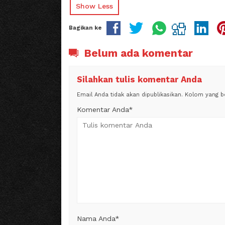
Show Less
Bagikan ke
Belum ada komentar
Silahkan tulis komentar Anda
Email Anda tidak akan dipublikasikan. Kolom yang ber
Komentar Anda*
Nama Anda
*