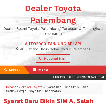
Dealer Toyota
Palembang
Dealer Resmi Toyota Palembang Terbesar & Terlengkap
Di SUMSEL
AUTO2000 TANJUNG API API
JL. Letjend Harun Sohar No 168 Palembang
Hubungi Kami
Model
Menu
HUBUNGI SALES REKOMENDASI DEALER 
Beranda
»
Artikel Toyota
»
Syarat Baru Bikin SIM A, Salah
Satunya Wajib Punya BPJS Kesehatan
Syarat Baru Bikin SIM A, Salah