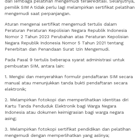
dari lembaga pelatihan mengemudi terakreditasi. Selanjutnya,
pemilik SIM A tidak perlu lagi melampirkan sertifikat pelatihan
mengemudi saat perpanjangan.
Aturan mengenai sertifikat mengemudi tertulis dalam
Peraturan Peraturan Kepolisian Negara Republik Indonesia
Nomor 2 Tahun 2023 Perubahan atas Peraturan Kepolisian
Negara Republik Indonesia Nomor 5 Tahun 2021 tentang
Penerbitan dan Penandaan Surat Izin Mengemudi.
Pada Pasal 9 tertulis beberapa syarat administrasi untuk
pembuatan SIM, antara lain:
1. Mengisi dan menyerahkan formulir pendaftaran SIM secara
manual atau menunjukkan tanda bukti pendaftaran secara
elektronik;
2. Melampirkan fotokopi dan memperlihatkan identitas diri
Kartu Tanda Penduduk Elektronik bagi Warga Negara
Indonesia atau dokumen keimigrasian bagi warga negara
asing;
3. Melampirkan fotokopi sertifikat pendidikan dan pelatihan
mengemudi dengan memperlihatkan yang aslinya;