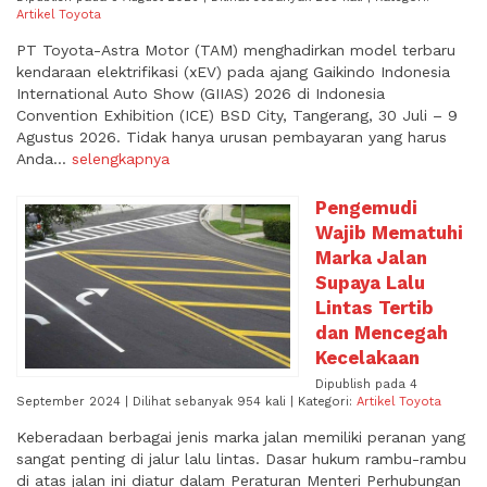
Artikel Toyota
PT Toyota-Astra Motor (TAM) menghadirkan model terbaru
kendaraan elektrifikasi (xEV) pada ajang Gaikindo Indonesia
International Auto Show (GIIAS) 2026 di Indonesia
Convention Exhibition (ICE) BSD City, Tangerang, 30 Juli – 9
Agustus 2026. Tidak hanya urusan pembayaran yang harus
Anda...
selengkapnya
Pengemudi
Wajib Mematuhi
Marka Jalan
Supaya Lalu
Lintas Tertib
dan Mencegah
Kecelakaan
Dipublish pada 4
September 2024 | Dilihat sebanyak 954 kali | Kategori:
Artikel Toyota
Keberadaan berbagai jenis marka jalan memiliki peranan yang
sangat penting di jalur lalu lintas. Dasar hukum rambu-rambu
di atas jalan ini diatur dalam Peraturan Menteri Perhubungan