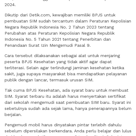
2024.
Dikutip dari Detik.com, kewajiban memiliki BPJS untuk
pembuatan SIM sudah tercantum dalam Peraturan Kepolisian
Negara Republik Indonesia No. 2 Tahun 2023 tentang
Perubahan atas Peraturan Kepolisian Negara Republik
Indonesia No. 5 Tahun 2021 tentang Penerbitan dan
Penandaan Surat Izin Mengemudi Pasal 9.
Cara tersebut dilaksanakan sebagai alat untuk menjaring
peserta BPJS Kesehatan yang tidak aktif agar dapat
terliterasi. Selain agar terlindungi jaminan kesehatan ketika
sakit, juga supaya masyarakat bisa mendapatkan pelayanan
publik dengan lancar, termasuk urusan SIM.
Tak cuma BPJS Kesehatan, ada syarat baru untuk membuat
SIM. Syarat terbaru itu adalah harus menyertakan sertifikat
dari sekolah mengemudi saat pembuatan SIM baru. Syarat ini
sebetulnya sudah ada sejak lama, hanya penerapannya belum
berjalan.
Pengemudi mobil harus dinyatakan pintar terlebih dahulu
sebelum dipersilakan berkendara. Anda perlu belajar dan lulus