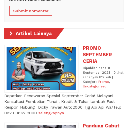
Artikel Lainnya
PROMO
SEPTEMBER
CERIA
Dipublish pada 11
September 2023 | Dilihat
sebanyak 812 kali |
Kategori:
Promo
,
Uncategorized
Dapatkan Penawaran Spesial September Ceria! Melayani
Konsultasi Pembelian Tunai , Kredit & Tukar tambah Fast
Respon Hubungi: Dicky Irawan Auto2000 Tjg Api Api Wa/Telp:
0823 0662 2000
selengkapnya
Panduan Cabut