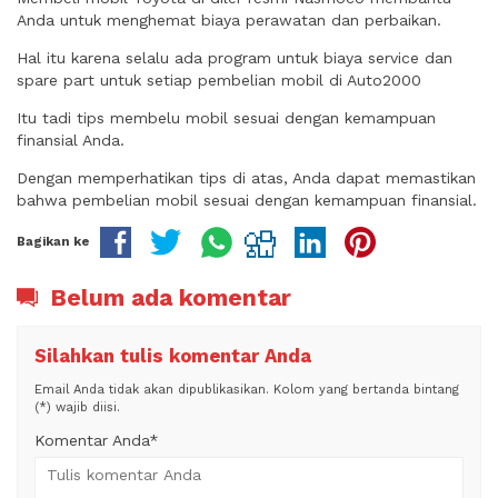
Anda untuk menghemat biaya perawatan dan perbaikan.
Hal itu karena selalu ada program untuk biaya service dan
spare part untuk setiap pembelian mobil di Auto2000
Itu tadi tips membelu mobil sesuai dengan kemampuan
finansial Anda.
Dengan memperhatikan tips di atas, Anda dapat memastikan
bahwa pembelian mobil sesuai dengan kemampuan finansial.
Bagikan ke
Belum ada komentar
Silahkan tulis komentar Anda
Email Anda tidak akan dipublikasikan. Kolom yang bertanda bintang
(*) wajib diisi.
Komentar Anda*