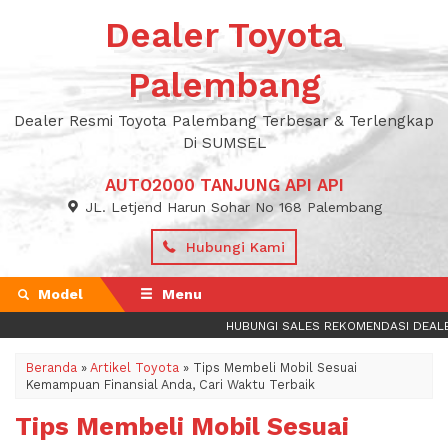
Dealer Toyota
Palembang
Dealer Resmi Toyota Palembang Terbesar & Terlengkap
Di SUMSEL
AUTO2000 TANJUNG API API
JL. Letjend Harun Sohar No 168 Palembang
Hubungi Kami
Model
Menu
HUBUNGI SALES REKOMENDASI DEALER 
Beranda
»
Artikel Toyota
»
Tips Membeli Mobil Sesuai
Kemampuan Finansial Anda, Cari Waktu Terbaik
Tips Membeli Mobil Sesuai