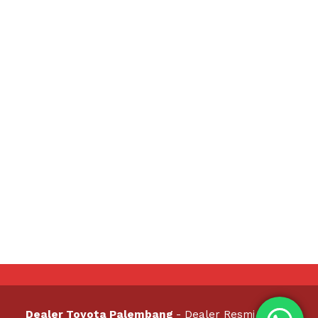
Dealer Toyota Palembang
- Dealer Resmi Toyota