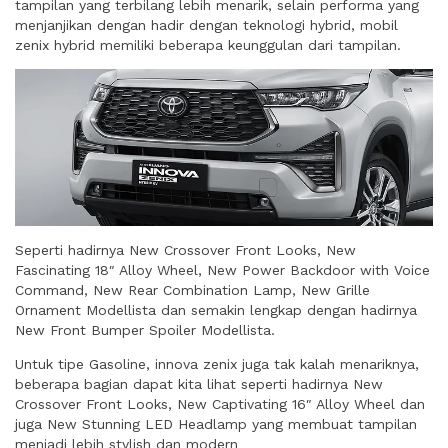
tampilan yang terbilang lebih menarik, selain performa yang
menjanjikan dengan hadir dengan teknologi hybrid, mobil
zenix hybrid memiliki beberapa keunggulan dari tampilan.
Seperti hadirnya New Crossover Front Looks, New
Fascinating 18″ Alloy Wheel, New Power Backdoor with Voice
Command, New Rear Combination Lamp, New Grille
Ornament Modellista dan semakin lengkap dengan hadirnya
New Front Bumper Spoiler Modellista.
Untuk tipe Gasoline, innova zenix juga tak kalah menariknya,
beberapa bagian dapat kita lihat seperti hadirnya New
Crossover Front Looks, New Captivating 16″ Alloy Wheel dan
juga New Stunning LED Headlamp yang membuat tampilan
menjadi lebih stylish dan modern