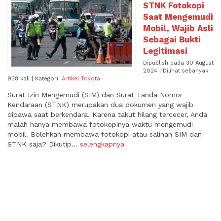
STNK Fotokopi
Saat Mengemudi
Mobil, Wajib Asli
Sebagai Bukti
Legitimasi
Dipublish pada 30 August
2024 | Dilihat sebanyak
938 kali | Kategori:
Artikel Toyota
Surat Izin Mengemudi (SIM) dan Surat Tanda Nomor
Kendaraan (STNK) merupakan dua dokumen yang wajib
dibawa saat berkendara. Karena takut hilang tercecer, Anda
malah hanya membawa fotokopinya waktu mengemudi
mobil. Bolehkah membawa fotokopi atau salinan SIM dan
STNK saja? Dikutip...
selengkapnya