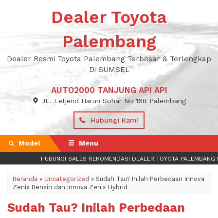
Dealer Toyota
Palembang
Dealer Resmi Toyota Palembang Terbesar & Terlengkap
Di SUMSEL
AUTO2000 TANJUNG API API
JL. Letjend Harun Sohar No 168 Palembang
Hubungi Kami
Model
Menu
HUBUNGI SALES REKOMENDASI DEALER TOYOTA PALEMBANG DICK
Beranda
»
Uncategorized
»
Sudah Tau? Inilah Perbedaan Innova
Zenix Bensin dan Innova Zenix Hybrid
Sudah Tau? Inilah Perbedaan