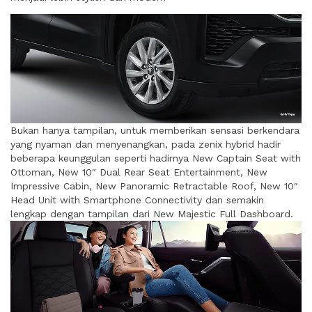
Bukan hanya tampilan, untuk memberikan sensasi berkendara
yang nyaman dan menyenangkan, pada zenix hybrid hadir
beberapa keunggulan seperti hadirnya New Captain Seat with
Ottoman, New 10″ Dual Rear Seat Entertainment, New
Impressive Cabin, New Panoramic Retractable Roof, New 10″
Head Unit with Smartphone Connectivity dan semakin
lengkap dengan tampilan dari New Majestic Full Dashboard.