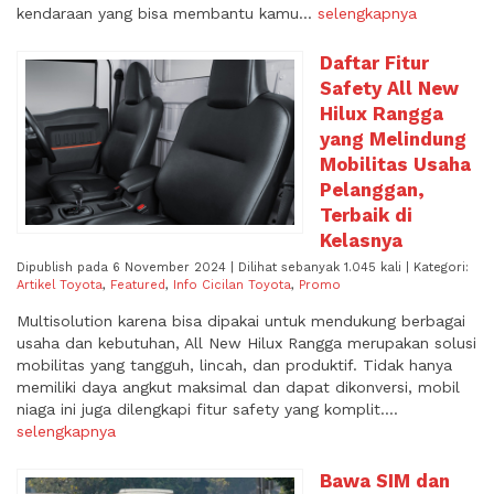
kendaraan yang bisa membantu kamu...
selengkapnya
Daftar Fitur
Safety All New
Hilux Rangga
yang Melindung
Mobilitas Usaha
Pelanggan,
Terbaik di
Kelasnya
Dipublish pada 6 November 2024 | Dilihat sebanyak 1.045 kali | Kategori:
Artikel Toyota
,
Featured
,
Info Cicilan Toyota
,
Promo
Multisolution karena bisa dipakai untuk mendukung berbagai
usaha dan kebutuhan, All New Hilux Rangga merupakan solusi
mobilitas yang tangguh, lincah, dan produktif. Tidak hanya
memiliki daya angkut maksimal dan dapat dikonversi, mobil
niaga ini juga dilengkapi fitur safety yang komplit....
selengkapnya
Bawa SIM dan