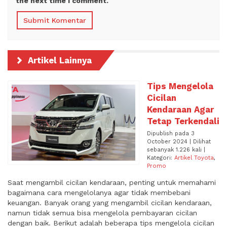
the next time I comment.
Artikel Lainnya
Tips Mengelola
Cicilan
Kendaraan Agar
Tetap Terkendali
Dipublish pada 3
October 2024 | Dilihat
sebanyak 1.226 kali |
Kategori:
Artikel Toyota
,
Promo
Saat mengambil cicilan kendaraan, penting untuk memahami
bagaimana cara mengelolanya agar tidak membebani
keuangan. Banyak orang yang mengambil cicilan kendaraan,
namun tidak semua bisa mengelola pembayaran cicilan
dengan baik. Berikut adalah beberapa tips mengelola cicilan