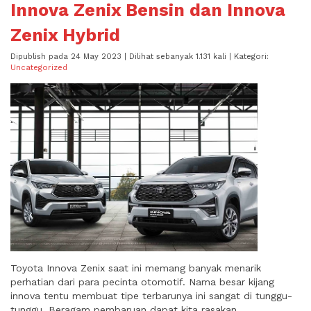
Innova Zenix Bensin dan Innova
Zenix Hybrid
Dipublish pada 24 May 2023 | Dilihat sebanyak 1.131 kali | Kategori:
Uncategorized
Toyota Innova Zenix saat ini memang banyak menarik
perhatian dari para pecinta otomotif. Nama besar kijang
innova tentu membuat tipe terbarunya ini sangat di tunggu-
tunggu. Beragam pembaruan dapat kita rasakan